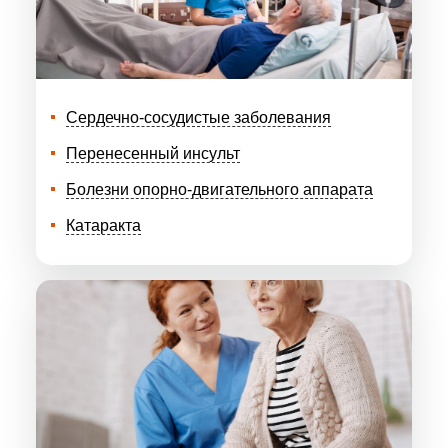
Сердечно-сосудистые заболевания
Перенесенный инсульт
Болезни опорно-двигательного аппарата
Катаракта