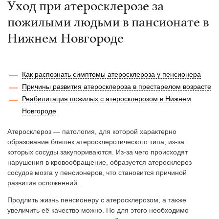
Уход при атеросклерозе за
пожилыми людьми в пансионате в
Нижнем Новгороде
Как распознать симптомы атеросклероза у пенсионера
Причины развития атеросклероза в престарелом возрасте
Реабилитация пожилых с атеросклерозом в Нижнем
Новгороде
Атеросклероз — патология, для которой характерно
образование бляшек атеросклеротического типа, из-за
которых сосуды закупориваются. Из-за чего происходят
нарушения в кровообращение, образуется атеросклероз
сосудов мозга у пенсионеров, что становится причиной
развития осложнений.
Продлить жизнь пенсионеру с атеросклерозом, а также
увеличить её качество можно. Но для этого необходимо