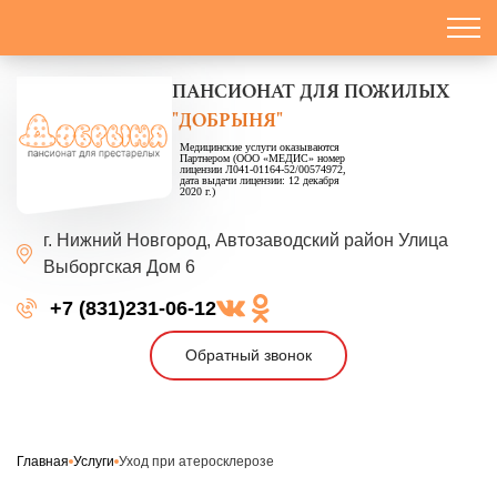
ПАНСИОНАТ
ДЛЯ ПОЖИЛЫХ
"ДОБРЫНЯ"
Медицинские услуги оказываются
Партнером (ООО «МЕДИС» номер
лицензии Л041-01164-52/00574972,
дата выдачи лицензии: 12 декабря
2020 г.)
г. Нижний Новгород,
Автозаводский район
Улица
Выборгская
Дом 6
+7 (831)231-06-12
Обратный звонок
Главная
Услуги
Уход при атеросклерозе