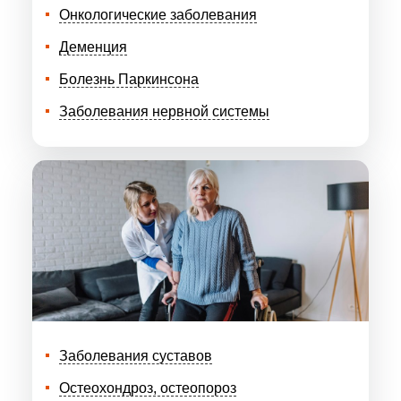
Онкологические заболевания
Деменция
Болезнь Паркинсона
Заболевания нервной системы
Заболевания суставов
Остеохондроз, остеопороз