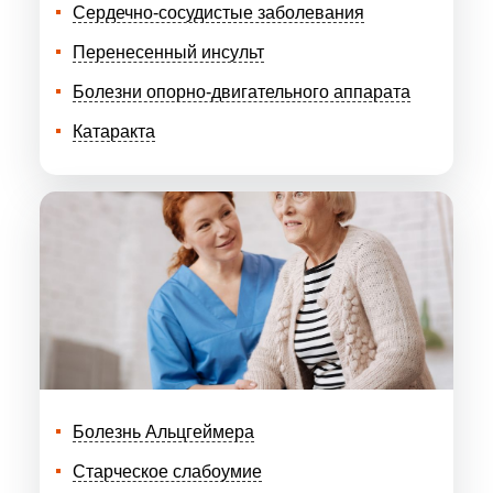
Сердечно-сосудистые заболевания
Перенесенный инсульт
Болезни опорно-двигательного аппарата
Катаракта
Болезнь Альцгеймера
Старческое слабоумие