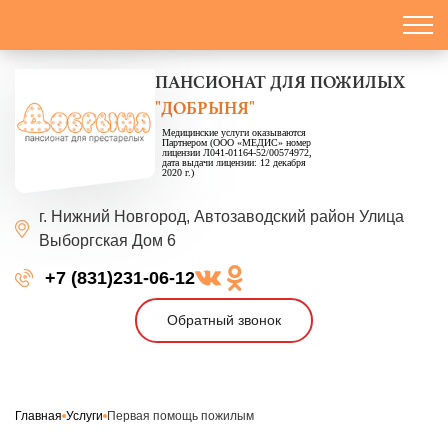
ПАНСИОНАТ
ДЛЯ ПОЖИЛЫХ
"ДОБРЫНЯ"
Медицинские услуги оказываются
Партнером (ООО «МЕДИС» номер
лицензии Л041-01164-52/00574972,
дата выдачи лицензии: 12 декабря
2020 г.)
г. Нижний Новгород,
Автозаводский район
Улица
Выборгская
Дом 6
+7 (831)231-06-12
Обратный звонок
Главная
Услуги
Первая помощь пожилым