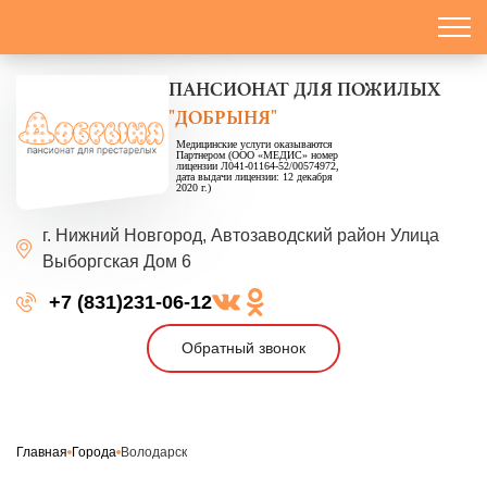
ПАНСИОНАТ
ДЛЯ ПОЖИЛЫХ
"ДОБРЫНЯ"
Медицинские услуги оказываются
Партнером (ООО «МЕДИС» номер
лицензии Л041-01164-52/00574972,
дата выдачи лицензии: 12 декабря
2020 г.)
г. Нижний Новгород,
Автозаводский район
Улица
Выборгская
Дом 6
+7 (831)231-06-12
Обратный звонок
Главная
Города
Володарск