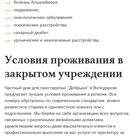
болезнь Альцгеймера;
недержание;
онкологические заболевания;
психические расстройства;
сахарный диабет;
хронические и неизлечимые расстройства.
Условия проживания в
закрытом учреждении
Частный дом для престарелых "Добрыня" в Володарске
предлагает лучшие условия проживания в регионе. Все
номера обустроены по современным стандартам, можно
разместить старика в одноместную комнату или с
подселением. Мы берём на себя организацию всех вопросов,
связанных с различными жизненными аспектами,
удовлетворим запросы даже взыскательных клиентов и
профессионально выполним за вас услуги по присмотру за