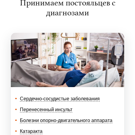
Принимаем постояльцев с
диагнозами
Сердечно-сосудистые заболевания
Перенесенный инсульт
Болезни опорно-двигательного аппарата
Катаракта