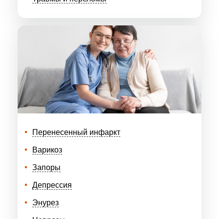
Перенесенный инфаркт
Варикоз
Запоры
Депрессия
Энурез