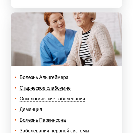
Болезнь Альцгеймера
Старческое слабоумие
Онкологические заболевания
Деменция
Болезнь Паркинсона
Заболевания нервной системы