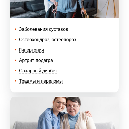
Заболевания суставов
Остеохондроз, остеопороз
Гипертония
Артрит, подагра
Сахарный диабет
Травмы и переломы