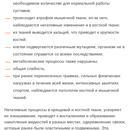
необходимом количестве для нормальной работы
суставов;
происходит атрофия мышечной ткани, из-за чего,
наблюдаются негативные изменения и в костной ткани;
из тканей выводится кальций, что приводит к хрупкости
костей;
клетки подвергаются различным мутациям, организм не в
состоянии справится со всеми последствиями;
метаболические процессы также нарушены;
общая слабость;
при ранее перенесенных травмах, сильных физических
нагрузках в течение всей жизни, интенсивных занятиях
спортом, наблюдаются патологии костной и мышечной
тканей.
Негативные процессы в хрящевой и костной ткани, ускоряют
их изнашивание, приводят к воспалениям и образованию
накопления жидкостей в разных местах, одеревенению связок,
которые ранее были эластичными и подвижными. Эта