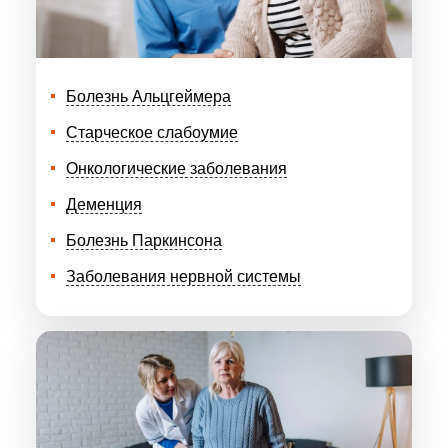
Болезнь Альцгеймера
Старческое слабоумие
Онкологические заболевания
Деменция
Болезнь Паркинсона
Заболевания нервной системы