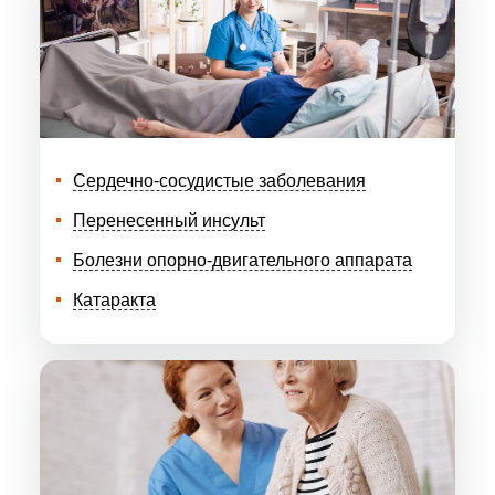
Сердечно-сосудистые заболевания
Перенесенный инсульт
Болезни опорно-двигательного аппарата
Катаракта