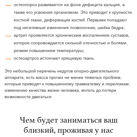
остеопороз развивается на фоне дефицита кальция, а
также его усвоения организмом. Это приводит к хрупкости
костной ткани, деформации костей. Первыми попадают
под негативные изменения позвоночник, шейка бедра;
артрит проявляется хроническим воспалением суставов,
которое сопровождается сильной отечностью и болями,
резким повышением температуры;
остеоартроз истончает хрящевую ткань.
Это небольшой перечень недугов опорно-двигательного
аппарата, есть масса прочих не менее тяжелых проблем,
которые приводят к повышенному травматизму и переломам,
изменению качества жизни человека, вплоть до потери
возможности двигаться.
Чем будет заниматься ваш
близкий, проживая у нас