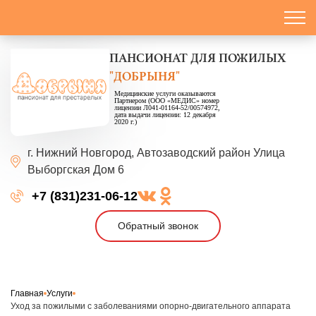
ПАНСИОНАТ
ДЛЯ ПОЖИЛЫХ
"ДОБРЫНЯ"
Медицинские услуги оказываются
Партнером (ООО «МЕДИС» номер
лицензии Л041-01164-52/00574972,
дата выдачи лицензии: 12 декабря
2020 г.)
г. Нижний Новгород,
Автозаводский район
Улица
Выборгская
Дом 6
+7 (831)231-06-12
Обратный звонок
Главная
Услуги
Уход за пожилыми с заболеваниями опорно-двигательного аппарата