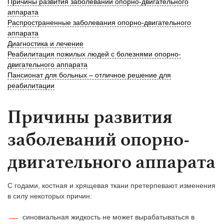
Причины развития заболеваний опорно-двигательного
аппарата
Распространенные заболевания опорно-двигательного
аппарата
Диагностика и лечение
Реабилитация пожилых людей с болезнями опорно-
двигательного аппарата
Пансионат для больных – отличное решение для
реабилитации
Причины развития
заболеваний опорно-
двигательного аппарата
С годами, костная и хрящевая ткани претерпевают изменения
в силу некоторых причин:
синовиальная жидкость не может вырабатываться в